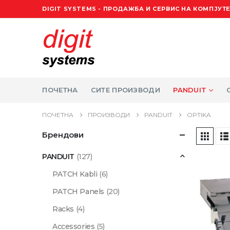
DIGIT SYSTEMS - ПРОДАЖБА И СЕРВИС НА КОМПЈУТЕ
ПОЧЕТНА
СИТЕ ПРОИЗВОДИ
PANDUIT
ПОЧЕТНА
ПРОИЗВОДИ
PANDUIT
OPTIKA
Брендови
PANDUIT
(127)
PATCH Kabli
(6)
PATCH Panels
(20)
Racks
(4)
Accessories
(5)