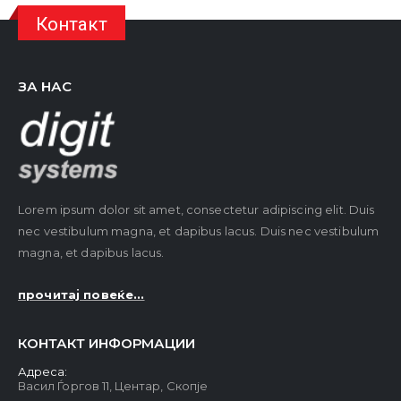
Контакт
ЗА НАС
Lorem ipsum dolor sit amet, consectetur adipiscing elit. Duis
nec vestibulum magna, et dapibus lacus. Duis nec vestibulum
magna, et dapibus lacus.
прочитај повеќе...
КОНТАКТ ИНФОРМАЦИИ
Адреса:
Васил Ѓоргов 11, Центар, Скопје