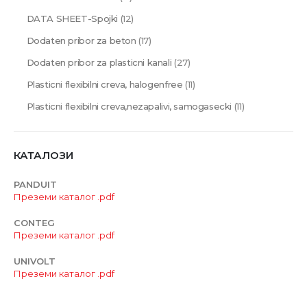
DATA SHEET-Spojki
(12)
Dodaten pribor za beton
(17)
Dodaten pribor za plasticni kanali
(27)
Plasticni flexibilni creva, halogenfree
(11)
Plasticni flexibilni creva,nezapalivi, samogasecki
(11)
КАТАЛОЗИ
PANDUIT
Преземи каталог .pdf
CONTEG
Преземи каталог .pdf
UNIVOLT
Преземи каталог .pdf