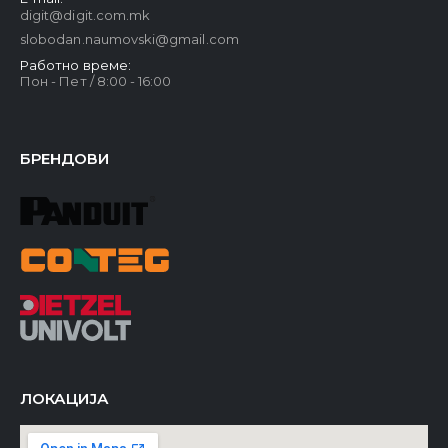
digit@digit.com.mk
slobodan.naumovski@gmail.com
Работно време:
Пон - Пет / 8:00 - 16:00
БРЕНДОВИ
ЛОКАЦИЈА