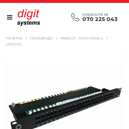
ПОБАРАЈТЕ НÈ
070 225 043
ПОЧЕТНА
ПРОИЗВОДИ
PANDUIT
,
PATCH PANELS
UPP211112