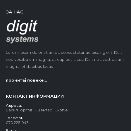
ЗА НАС
Lorem ipsum dolor sit amet, consectetur adipiscing elit. Duis
nec vestibulum magna, et dapibus lacus. Duis nec vestibulum
magna, et dapibus lacus.
прочитај повеќе...
КОНТАКТ ИНФОРМАЦИИ
Адреса:
Васил Ѓоргов 11, Центар, Скопје
Телефон:
070 225 043
E-mail: