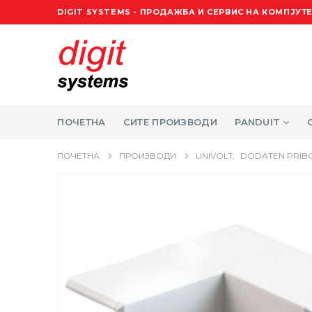
DIGIT SYSTEMS - ПРОДАЖБА И СЕРВИС НА КОМПЈУТЕ
ПОЧЕТНА
СИТЕ ПРОИЗВОДИ
PANDUIT
ПОЧЕТНА
ПРОИЗВОДИ
UNIVOLT
,
DODATEN PRIBO