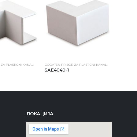
ZA PLASTICNI KANALI
DODATEN PRIBOR ZA PLASTICNI KANALI
SAE4040-1
ЛОКАЦИЈА