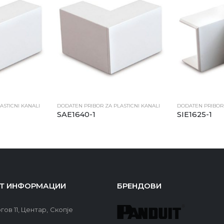
ASTICNI KANALI
DODATEN PRIBOR ZA PLASTICNI KANALI
DODATEN PRIBOR 
SAE1640-1
SIE1625-1
Т ИНФОРМАЦИИ
БРЕНДОВИ
гов 11, Центар, Скопје