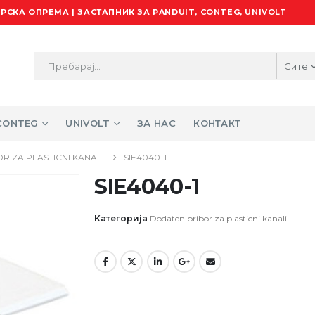
РСКА ОПРЕМА | ЗАСТАПНИК ЗА PANDUIT, CONTEG, UNIVOLT
Сите
CONTEG
UNIVOLT
ЗА НАС
КОНТАКТ
R ZA PLASTICNI KANALI
SIE4040-1
SIE4040-1
Категорија
Dodaten pribor za plasticni kanali