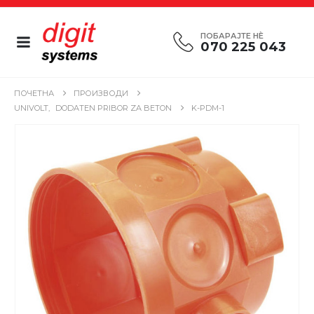
ПОБАРАЈТЕ НÈ
070 225 043
ПОЧЕТНА
ПРОИЗВОДИ
UNIVOLT
,
DODATEN PRIBOR ZA BETON
K-PDM-1