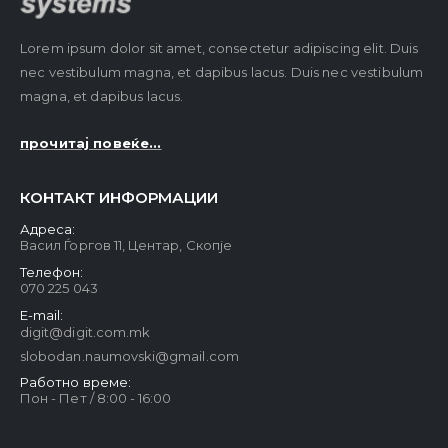
Lorem ipsum dolor sit amet, consectetur adipiscing elit. Duis
nec vestibulum magna, et dapibus lacus. Duis nec vestibulum
magna, et dapibus lacus.
прочитај повеќе...
КОНТАКТ ИНФОРМАЦИИ
Адреса:
Васил Ѓоргов 11, Центар, Скопје
Телефон:
070 225 043
E-mail:
digit@digit.com.mk
slobodan.naumovski@gmail.com
Работно време:
Пон - Пет / 8:00 - 16:00