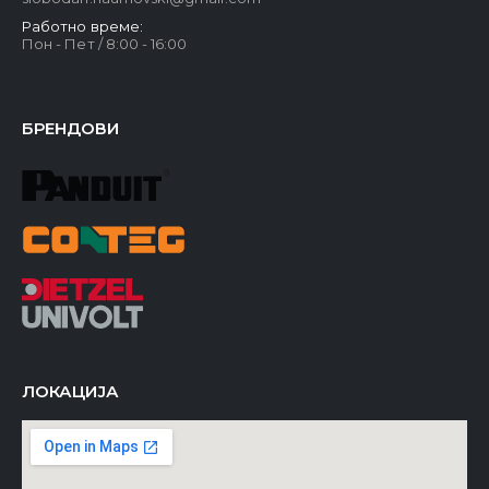
slobodan.naumovski@gmail.com
Работно време:
Пон - Пет / 8:00 - 16:00
БРЕНДОВИ
ЛОКАЦИЈА