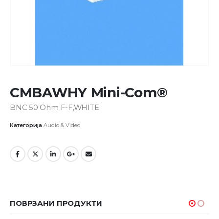
CMBAWHY Mini-Com®
BNC 50 Ohm F-F,WHITE
Категорија
Audio & Video
ПОВРЗАНИ ПРОДУКТИ