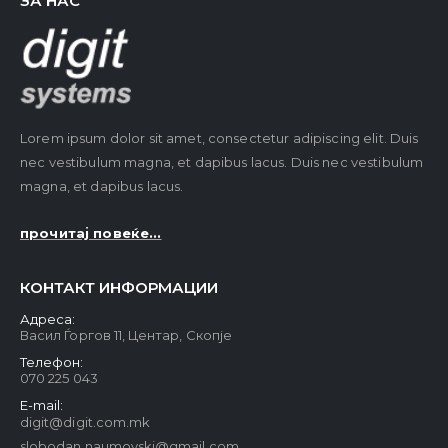
ЗА НАС
Lorem ipsum dolor sit amet, consectetur adipiscing elit. Duis
nec vestibulum magna, et dapibus lacus. Duis nec vestibulum
magna, et dapibus lacus.
прочитај повеќе...
КОНТАКТ ИНФОРМАЦИИ
Адреса:
Васил Ѓоргов 11, Центар, Скопје
Телефон:
070 225 043
E-mail:
digit@digit.com.mk