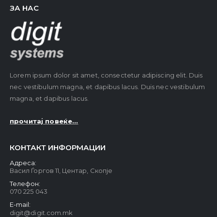
ЗА НАС
Lorem ipsum dolor sit amet, consectetur adipiscing elit. Duis
nec vestibulum magna, et dapibus lacus. Duis nec vestibulum
magna, et dapibus lacus.
прочитај повеќе...
КОНТАКТ ИНФОРМАЦИИ
Адреса:
Васил Ѓоргов 11, Центар, Скопје
Телефон:
070 225 043
E-mail:
digit@digit.com.mk