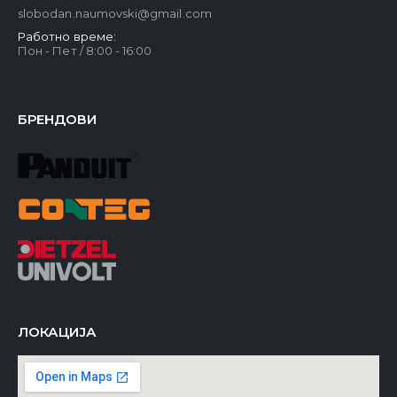
slobodan.naumovski@gmail.com
Работно време:
Пон - Пет / 8:00 - 16:00
БРЕНДОВИ
ЛОКАЦИЈА