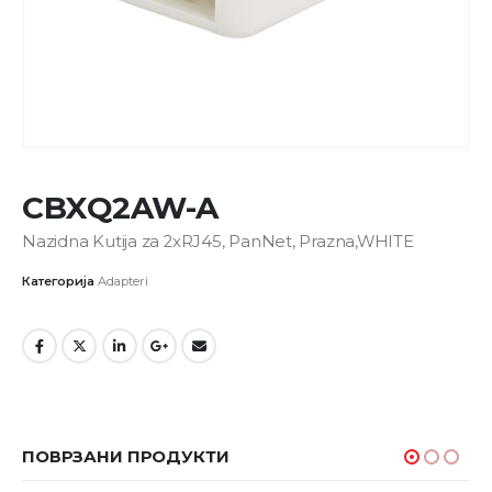
CBXQ2AW-A
Nazidna Kutija za 2xRJ45, PanNet, Prazna,WHITE
Категорија
Adapteri
ПОВРЗАНИ ПРОДУКТИ